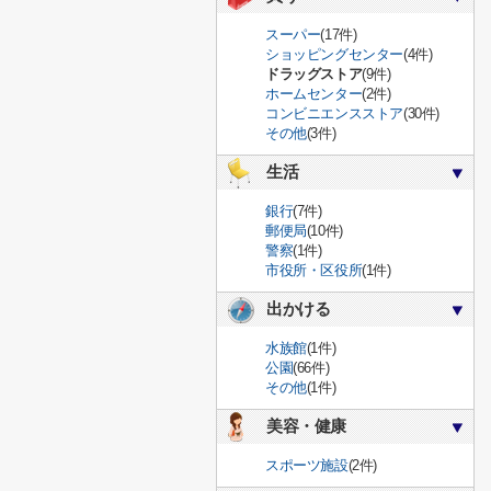
スーパー
(17件)
ショッピングセンター
(4件)
ドラッグストア
(9件)
ホームセンター
(2件)
コンビニエンスストア
(30件)
その他
(3件)
生活
銀行
(7件)
郵便局
(10件)
警察
(1件)
市役所・区役所
(1件)
出かける
水族館
(1件)
公園
(66件)
その他
(1件)
美容・健康
スポーツ施設
(2件)