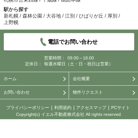
駅から探す
新札幌
/
森林公園
/
大谷地
/
江別
/
ひばりが丘
/
厚別
/
上野幌
電話でお問い合わせ
営業時間：
09:00～18:00
定休日：
毎週水曜日（土・日・祝日は営業）
ホーム
会社概要
お問い合わせ
物件リクエスト
プライバシーポリシー
利用規約
アクセスマップ
PCサイト
Copyright(c) イエル不動産株式会社 All rights reserved.