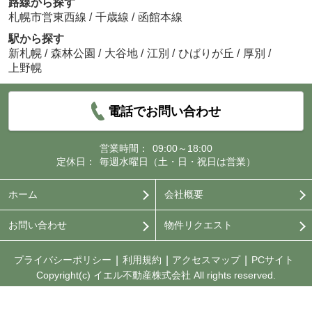
路線から探す
札幌市営東西線
/
千歳線
/
函館本線
駅から探す
新札幌
/
森林公園
/
大谷地
/
江別
/
ひばりが丘
/
厚別
/
上野幌
電話でお問い合わせ
営業時間：
09:00～18:00
定休日：
毎週水曜日（土・日・祝日は営業）
ホーム
会社概要
お問い合わせ
物件リクエスト
プライバシーポリシー
利用規約
アクセスマップ
PCサイト
Copyright(c) イエル不動産株式会社 All rights reserved.