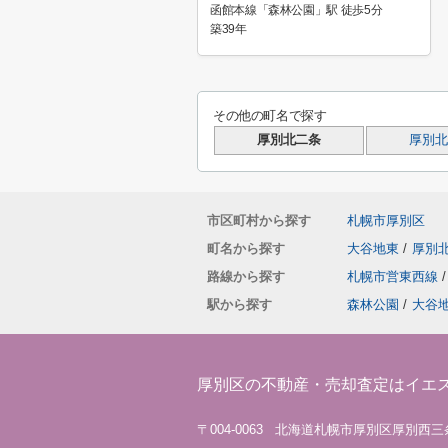
函館本線「森林公園」駅 徒歩5分
築39年
その他の町名で探す
厚別北二条
厚別北
市区町村から探す
札幌市厚別区
町名から探す
大谷地東
/
厚別
路線から探す
札幌市営東西線
/
駅から探す
森林公園
/
大谷
厚別区の不動産・売却査定はイエ
〒004-0063 北海道札幌市厚別区厚別西三