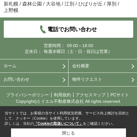
新札幌
/
森林公園
/
大谷地
/
江別
/
ひばりが丘
/
厚別
/
上野幌
電話でお問い合わせ
営業時間：
09:00～18:00
定休日：
毎週水曜日（土・日・祝日は営業）
ホーム
会社概要
お問い合わせ
物件リクエスト
プライバシーポリシー
利用規約
アクセスマップ
PCサイト
Copyright(c) イエル不動産株式会社 All rights reserved.
当サイトでは、お客様の当サイト利用状況把握、サービス向上検討を目的と
して、クッキー（Cookie）を使用しています。
詳しくは、当社の
「Cookieの取扱いについて」
をご確認ください。
閉じる