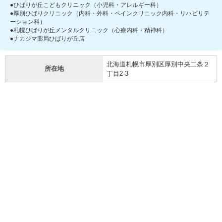
●ひばりが丘こどもクリニック（小児科・アレルギー科）
●厚別ひばりクリニック（内科・外科・ペインクリニック内科・リハビリテ
ーション科）
●札幌ひばりが丘メンタルクリニック（心療内科・精神科）
●ナカジマ薬局ひばりが丘店
北海道札幌市厚別区厚別中央二条２
所在地
丁目2-3