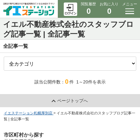
閲覧履歴
お気に入り
メニュー
0
0
イエル不動産株式会社のスタッフブロ
グ記事一覧 | 全記事一覧
全記事一覧
0
該当公開件数：
件
1～20
件を表示
ページトップへ
イエステーション札幌厚別店
>
イエル不動産株式会社のスタッフブログ記事一
覧 | 全記事一覧
市区町村から探す