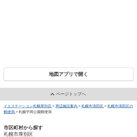
地図アプリで開く
ページトップへ
イエステーション札幌厚別店
>
周辺施設案内
>
札幌市清田区
>
札幌市清田区の
郵便局
>
札幌平岡公園郵便局
市区町村から探す
札幌市厚別区