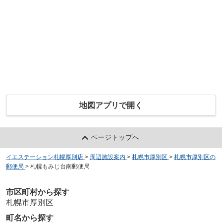
地図アプリで開く
ページトップへ
イエステーション札幌厚別店
>
周辺施設案内
>
札幌市厚別区
>
札幌市厚別区の
郵便局
>
札幌もみじ台南郵便局
市区町村から探す
札幌市厚別区
町名から探す