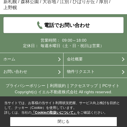
新札幌
/
森林公園
/
大谷地
/
江別
/
ひばりが丘
/
厚別
/
上野幌
電話でお問い合わせ
営業時間：
09:00～18:00
定休日：
毎週水曜日（土・日・祝日は営業）
ホーム
会社概要
お問い合わせ
物件リクエスト
プライバシーポリシー
利用規約
アクセスマップ
PCサイト
Copyright(c) イエル不動産株式会社 All rights reserved.
当サイトでは、お客様の当サイト利用状況把握、サービス向上検討を目的と
して、クッキー（Cookie）を使用しています。
詳しくは、当社の
「Cookieの取扱いについて」
をご確認ください。
閉じる