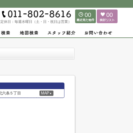
00
00
定休日：
毎週水曜日（土・日・祝日は営業）
北六条５丁目
MAP
▼