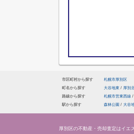
市区町村から探す
札幌市厚別区
町名から探す
大谷地東
/
厚別
路線から探す
札幌市営東西線
/
駅から探す
森林公園
/
大谷
厚別区の不動産・売却査定はイエ