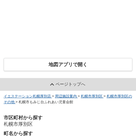
地図アプリで開く
ページトップへ
イエステーション札幌厚別店
>
周辺施設案内
>
札幌市厚別区
>
札幌市厚別区の
その他
>
札幌市もみじ台ふれあい児童会館
市区町村から探す
札幌市厚別区
町名から探す