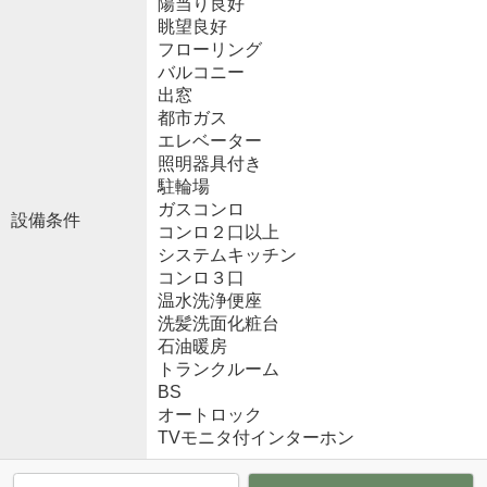
陽当り良好
眺望良好
フローリング
バルコニー
出窓
都市ガス
エレベーター
照明器具付き
駐輪場
ガスコンロ
設備条件
コンロ２口以上
システムキッチン
コンロ３口
温水洗浄便座
洗髪洗面化粧台
石油暖房
トランクルーム
BS
オートロック
TVモニタ付インターホン